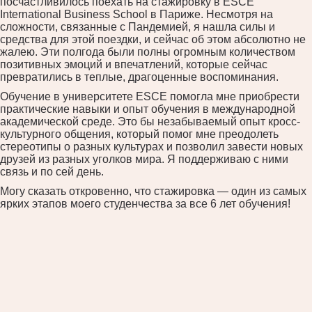
посчастливилось поехать на стажировку в ESCE
International Business School в Париже. Несмотря на
сложности, связанные с Пандемией, я нашла силы и
средства для этой поездки, и сейчас об этом абсолютно не
жалею. Эти полгода были полны огромным количеством
позитивных эмоций и впечатлений, которые сейчас
превратились в теплые, драгоценные воспоминания.
Обучение в университете ESCE помогла мне приобрести
практические навыки и опыт обучения в международной
академической среде. Это бы незабываемый опыт кросс-
культурного общения, который помог мне преодолеть
стереотипы о разных культурах и позволил завести новых
друзей из разных уголков мира. Я поддерживаю с ними
связь и по сей день.
Могу сказать откровенно, что стажировка — один из самых
ярких этапов моего студенчества за все 6 лет обучения!