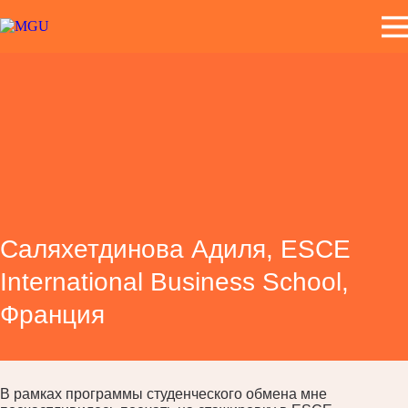
Саляхетдинова Адиля, ESCE
International Business School,
Франция
В рамках программы студенческого обмена мне