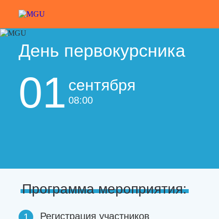
День первокурсника
01
сентября
08:00
Программа мероприятия:
Регистрация участников
1