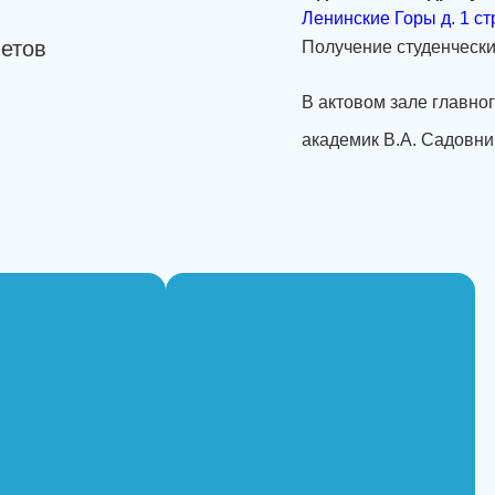
Ленинские Горы д. 1 с
летов
Получение студенчески
В актовом зале главно
академик В.А. Садовни