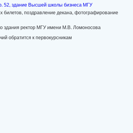
тр. 52, здание Высшей школы бизнеса МГУ
х билетов, поздравление декана, фотографирование
го здания ректор МГУ имени М.В. Ломоносова
чий обратится к первокурсникам