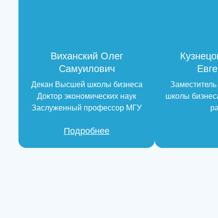
Виханский Олег
Кузнецо
Самуилович
Евге
Декан Высшей школы бизнеса
Заместитель
Доктор экономических наук
школы бизнес
Заслуженный профессор МГУ
р
Подробнее