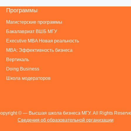
Программы
Магистерские программы
Бакалавриат ВШБ МГУ
Executive MBA Новая реальность
MBA: Эффективность бизнеса
Вертикаль
Doing Business
Школа модераторов
opyright ©
— Высшая школа бизнеса МГУ. All Rights Reserv
Сведения об образовательной организации