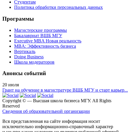
Студентам
Политика обработки персональных данных
Программы
Магистерские программы
Бакалавриат ВШБ МГУ
Executive MBA Новая реальность
MBA: Эффективность бизнеса
Вертикаль
Doing Business
Школа модераторов
Анонсы событий
20
июля
Грант на обучение в магистратуре ВШБ МГУ и старт карьер...
Copyright ©
— Высшая школа бизнеса МГУ. All Rights
Reserved
Сведения об образовательной организации
Вся представленная на сайте информация носит
исключительно информационно-справочный характер
и ни при каких условиях не является публичной офертой,