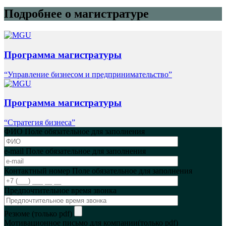
Подробнее о магистратуре
Программа магистратуры
“Управление бизнесом и предпринимательство”
Программа магистратуры
“Стратегия бизнеса”
ФИО
Поле обязательное для заполнения
e-mail
Поле обязательное для заполнения
Контактный номер
Поле обязательное для заполнения
Предпочтительное время звонка
Резюме (только pdf)
Мотивационное письмо для компании(только pdf)