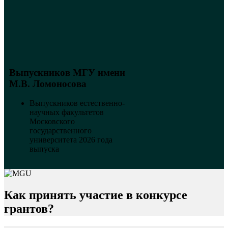
Выпускников МГУ имени
М.В. Ломоносова
Выпускников естественно-
научных факультетов
Московского
государственного
университета 2026 года
выпуска
Как принять участие в конкурсе
грантов?