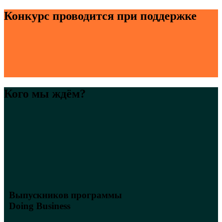
Конкурс проводится при поддержке
Кого мы ждём?
Выпускников программы
Doing Business