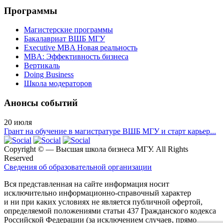
Программы
Магистерские программы
Бакалавриат ВШБ МГУ
Executive MBA Новая реальность
MBA: Эффективность бизнеса
Вертикаль
Doing Business
Школа модераторов
Анонсы событий
20
июля
Грант на обучение в магистратуре ВШБ МГУ и старт карьер...
Copyright ©
— Высшая школа бизнеса МГУ. All Rights
Reserved
Сведения об образовательной организации
Вся представленная на сайте информация носит
исключительно информационно-справочный характер
и ни при каких условиях не является публичной офертой,
определяемой положениями статьи 437 Гражданского кодекса
Российской Федерации (за исключением случаев, прямо