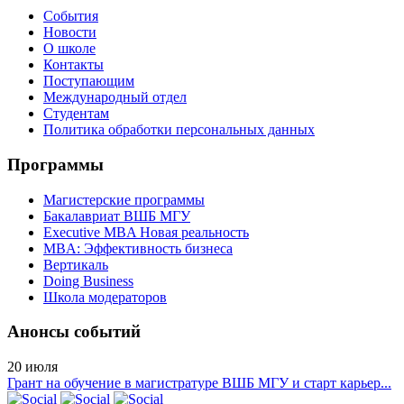
События
Новости
О школе
Контакты
Поступающим
Международный отдел
Студентам
Политика обработки персональных данных
Программы
Магистерские программы
Бакалавриат ВШБ МГУ
Executive MBA Новая реальность
MBA: Эффективность бизнеса
Вертикаль
Doing Business
Школа модераторов
Анонсы событий
20
июля
Грант на обучение в магистратуре ВШБ МГУ и старт карьер...