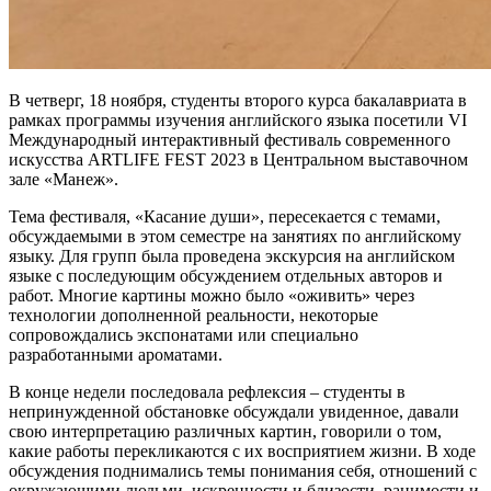
В четверг, 18 ноября, студенты второго курса бакалавриата в
рамках программы изучения английского языка посетили VI
Международный интерактивный фестиваль современного
искусства ARTLIFE FEST 2023 в Центральном выставочном
зале «Манеж».
Тема фестиваля, «Касание души», пересекается с темами,
обсуждаемыми в этом семестре на занятиях по английскому
языку. Для групп была проведена экскурсия на английском
языке с последующим обсуждением отдельных авторов и
работ. Многие картины можно было «оживить» через
технологии дополненной реальности, некоторые
сопровождались экспонатами или специально
разработанными ароматами.
В конце недели последовала рефлексия – студенты в
непринужденной обстановке обсуждали увиденное, давали
свою интерпретацию различных картин, говорили о том,
какие работы перекликаются с их восприятием жизни. В ходе
обсуждения поднимались темы понимания себя, отношений с
окружающими людьми, искренности и близости, ранимости и