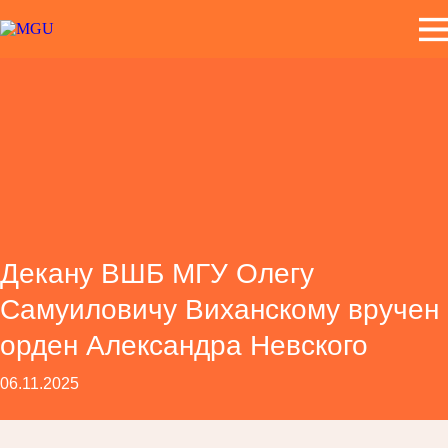
Декану ВШБ МГУ Олегу
Самуиловичу Виханскому вручен
орден Александра Невского
06.11.2025