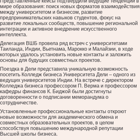
Представленные кейсы подтвердили ведущие тенденции в
мире образования: поиск новых форматов взаимодействия
между университетом и бизнесом, развитие
предпринимательских навыков студентов, фокус на
развитие локальных сообществ, повышение региональной
интеграции и активное внедрение искусственного
интеллекта.
Делегация ВШБ провела ряд встреч с университетами
Таиланда, Индии, Вьетнама, Марокко и Малайзии, в ходе
которых удалось установить новые контакты и заложить
основы для будущих совместных проектов.
Поездка в Дели представила уникальную возможность
посетить Колледж бизнеса Университета Дели – одного из
ведущих университетов Индии. На встрече с директором
Колледжа бизнеса профессором П. Верма и профессором
кафедры финансов К. Биджой были достигнуты
договоренности о подписании меморандума о
сотрудничестве.
Установленные профессиональные контакты откроют
новые возможности для академического обмена и
совместных образовательных проектов, в целом
способствуя повышению международной репутации
Высшей школы бизнеса.