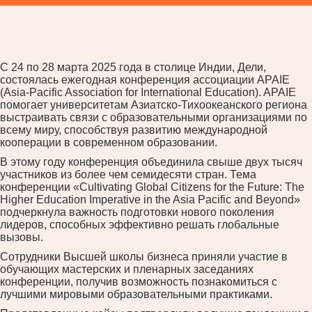
С 24 по 28 марта 2025 года в столице Индии, Дели,
состоялась ежегодная конференция ассоциации APAIE
(Asia-Pacific Association for International Education). APAIE
помогает университетам Азиатско-Тихоокеанского региона
выстраивать связи с образовательными организациями по
всему миру, способствуя развитию международной
кооперации в современном образовании.
В этому году конференция объединила свыше двух тысяч
участников из более чем семидесяти стран. Тема
конференции «Cultivating Global Citizens for the Future: The
Higher Education Imperative in the Asia Pacific and Beyond»
подчеркнула важность подготовки нового поколения
лидеров, способных эффективно решать глобальные
вызовы.
Сотрудники Высшей школы бизнеса приняли участие в
обучающих мастерских и пленарных заседаниях
конференции, получив возможность познакомиться с
лучшими мировыми образовательными практиками.