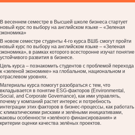
В весеннем семестре в Высшей школе бизнеса стартует
новый курс по выбору на английском языке – «Зеленая
экономика»
В новом семестре студенты 4-го курса ВШБ смогут пройти
новый курс по выбору на английском языке – «Зеленая
экономика», в рамках которого всесторонне изучат понятие
устойчивого развития в бизнесе.
Цель курса – познакомить студентов с проблемой перехода
к «зеленой экономике» на глобальном, национальном и
отраслевом уровнях.
Материалы курса помогут разобраться с тем, что
вкладывается в понятие ESG-факторов (Environmental,
Social, and Corporate Governance), как ими управлять,
почему у компаний растет интерес и потребность
интеграции этих факторов в бизнес-процессы, как работать
с климатическими рисками и зелёными инициативами,
каковы особенности «зелёного финансирования» и
критерии оценки качества зелёных проектов.