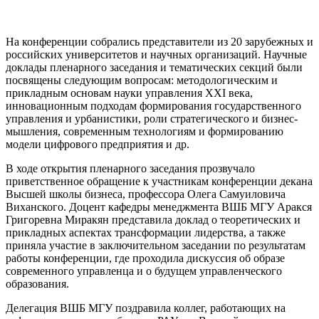
На конференции собрались представители из 20 зарубежных и
российских университетов и научных организаций. Научные
доклады пленарного заседания и тематических секций были
посвящены следующим вопросам: методологическим и
прикладным основам науки управления XXI века,
инновационным подходам формирования государственного
управления и урбанистики, роли стратегического и бизнес-
мышления, современным технологиям и формированию
модели цифрового предприятия и др.
В ходе открытия пленарного заседания прозвучало
приветственное обращение к участникам конференции декана
Высшей школы бизнеса, профессора Олега Самуиловича
Виханского. Доцент кафедры менеджмента ВШБ МГУ Аракся
Григоревна Миракян представила доклад о теоретических и
прикладных аспектах трансформации лидерства, а также
приняла участие в заключительном заседании по результатам
работы конференции, где проходила дискуссия об образе
современного управленца и о будущем управленческого
образования.
Делегация ВШБ МГУ поздравила коллег, работающих на