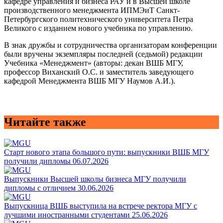
кафедре управления и бизнеса РАУ и в Высшей школе
производственного менеджмента ИПМЭиТ Санкт-
Петербургского политехнического университета Петра
Великого с изданием нового учебника по управлению.
В знак дружбы и сотрудничества организаторам конференции
были вручены экземпляры последней (седьмой) редакции
Учебника «Менеджмент» (авторы: декан ВШБ МГУ,
профессор Виханский О.С. и заместитель заведующего
кафедрой Менеджмента ВШБ МГУ Наумов А.И.).
Читайте также
Старт нового этапа большого пути: выпускники ВШБ МГУ
получили дипломы
06.07.2026
Выпускники Высшей школы бизнеса МГУ получили
дипломы с отличием
30.06.2026
Выпускница ВШБ выступила на встрече ректора МГУ с
лучшими иностранными студентами
25.06.2026