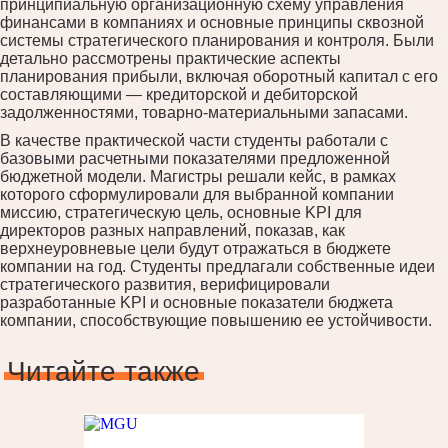
принципиальную организационную схему управления
финансами в компаниях и основные принципы сквозной
системы стратегического планирования и контроля. Были
детально рассмотрены практические аспекты
планирования прибыли, включая оборотный капитал с его
составляющими — кредиторской и дебиторской
задолженностями, товарно-материальными запасами.
В качестве практической части студенты работали с
базовыми расчетными показателями предложенной
бюджетной модели. Магистры решали кейс, в рамках
которого сформулировали для выбранной компании
миссию, стратегическую цель, основные KPI для
директоров разных направлений, показав, как
верхнеуровневые цели будут отражаться в бюджете
компании на год. Студенты предлагали собственные идеи
стратегического развития, верифицировали
разработанные KPI и основные показатели бюджета
компании, способствующие повышению ее устойчивости.
Читайте также