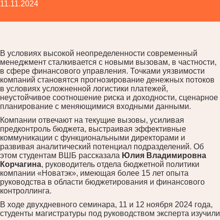
11.11.2024
В условиях высокой неопределенности современный
менеджмент сталкивается с новыми вызовам, в частности,
в сфере финансового управления. Точками уязвимости
компаний становятся прогнозирование денежных потоков
в условиях усложненной логистики платежей,
неустойчивое соотношение риска и доходности, сценарное
планирование с меняющимися входными данными.
Компании отвечают на текущие вызовы, усиливая
предконтроль бюджета, выстраивая эффективные
коммуникации с функциональными директорами и
развивая аналитический потенциал подразделений. Об
этом студентам ВШБ рассказала
Юлия Владимировна
Корчагина
, руководитель отдела бюджетной политики
компании «Новатэк», имеющая более 15 лет опыта
руководства в области бюджетирования и финансового
контроллинга.
В ходе двухдневного семинара, 11 и 12 ноября 2024 года,
студенты магистратуры под руководством эксперта изучили