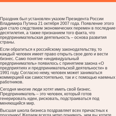
Праздник был установлен указом Президента России
Владимира Путина 21 октября 2007 года. Появление этого
дня стало следствием экономических перемен в последние
десятилетия, а также признанием того факта, что
предпринимательская деятельность – основа развития
страны.
Если обратиться к российскому законодательству, то
каждый человек имеет право открыть свое дело и вести
бизнес. Само понятие «индивидуальный
предприниматель» появилось с принятием закона «О
предприятиях и предпринимательской деятельности» в
1991 году. Согласно нему, человек может заниматься
коммерцией как самостоятельно, так и с помощью наемных
работников.
Сегодня многие люди хотят иметь свой бизнес.
Предприниматель – это человек, который готов
генерировать идеи, рисковать, подстраиваться под
меняющийся мир.
Высшая школа бизнеса поздравляет всех причастных к
празднику! Желаем всегда четко понимать, чем вы хотите