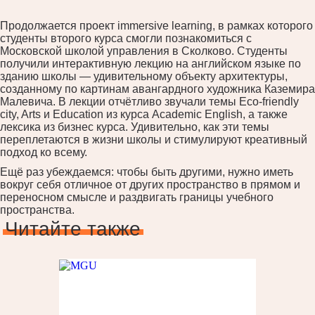
Продолжается проект immersive learning, в рамках которого
студенты второго курса смогли познакомиться с
Московской школой управления в Сколково. Студенты
получили интерактивную лекцию на английском языке по
зданию школы — удивительному объекту архитектуры,
созданному по картинам авангардного художника Каземира
Малевича. В лекции отчётливо звучали темы Eco-friendly
city, Arts и Education из курса Academic English, а также
лексика из бизнес курса. Удивительно, как эти темы
переплетаются в жизни школы и стимулируют креативный
подход ко всему.
Ещё раз убеждаемся: чтобы быть другими, нужно иметь
вокруг себя отличное от других пространство в прямом и
переносном смысле и раздвигать границы учебного
пространства.
Читайте также