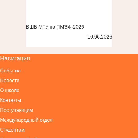
ВШБ МГУ на ПМЭФ-2026
10.06.2026
Навигация
События
Новости
О школе
Контакты
Поступающим
Международный отдел
Студентам