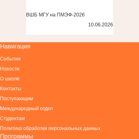
ВШБ МГУ на ПМЭФ-2026
10.06.2026
Навигация
События
Новости
О школе
Контакты
Поступающим
Международный отдел
Студентам
Политика обработки персональных данных
Программы