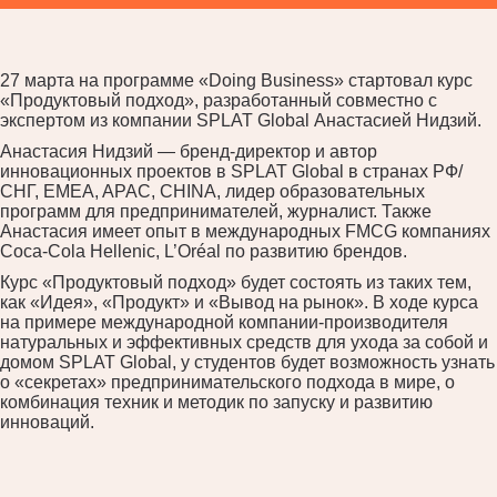
27 марта на программе «Doing Business» стартовал курс
«Продуктовый подход», разработанный совместно с
экспертом из компании SPLAT Global Анастасией Нидзий.
Анастасия Нидзий — бренд-директор и автор
инновационных проектов в SPLAT Global в странах РФ/
СНГ, EMEA, APAC, CHINA, лидер образовательных
программ для предпринимателей, журналист. Также
Анастасия имеет опыт в международных FMCG компаниях
Coca-Cola Hellenic, L’Oréal по развитию брендов.
Курс «Продуктовый подход» будет состоять из таких тем,
как «Идея», «Продукт» и «Вывод на рынок». В ходе курса
на примере международной компании-производителя
натуральных и эффективных средств для ухода за собой и
домом SPLAT Global, у студентов будет возможность узнать
о «секретах» предпринимательского подхода в мире, о
комбинация техник и методик по запуску и развитию
инноваций.