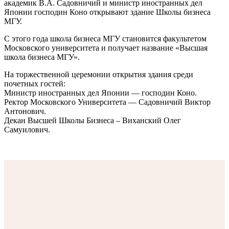
академик В.А. Садовничий и министр иностранных дел
Японии господин Коно открывают здание Школы бизнеса
МГУ.
С этого года школа бизнеса МГУ становится факультетом
Московского университета и получает название «Высшая
школа бизнеса МГУ».
На торжественной церемонии открытия здания среди
почетных гостей:
Министр иностранных дел Японии — господин Коно.
Ректор Московского Университета — Садовничий Виктор
Антонович.
Декан Высшей Школы Бизнеса – Виханский Олег
Самуилович.