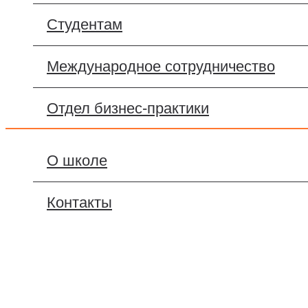
Магистратура
Студентам
Executive MBA Новая реальность
Международное сотрудничество
MBA: Эффективность бизнеса
Отдел бизнес-практики
Вертикаль
О школе
Doing Business
Школа модераторов
Контакты