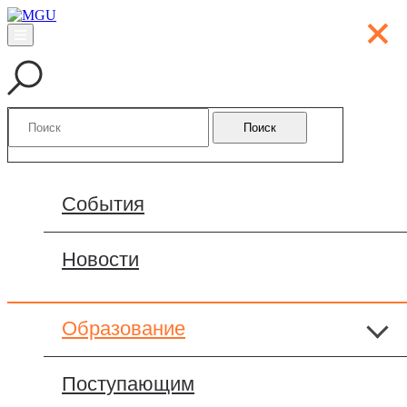
Поиск
События
Новости
Образование
Бакалавриат ВШБ МГУ
Поступающим