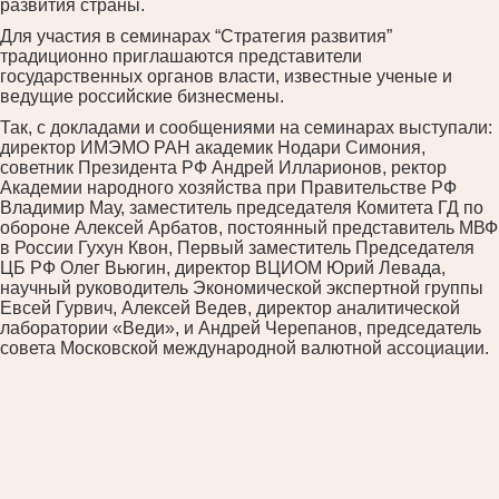
развития страны.
Для участия в семинарах “Стратегия развития”
традиционно приглашаются представители
государственных органов власти, известные ученые и
ведущие российские бизнесмены.
Так, с докладами и сообщениями на семинарах выступали:
директор ИМЭМО РАН академик Нодари Симония,
советник Президента РФ Андрей Илларионов, ректор
Академии народного хозяйства при Правительстве РФ
Владимир Мау, заместитель председателя Комитета ГД по
обороне Алексей Арбатов, постоянный представитель МВФ
в России Гухун Квон, Первый заместитель Председателя
ЦБ РФ Олег Вьюгин, директор ВЦИОМ Юрий Левада,
научный руководитель Экономической экспертной группы
Евсей Гурвич, Алексей Ведев, директор аналитической
лаборатории «Веди», и Андрей Черепанов, председатель
совета Московской международной валютной ассоциации.