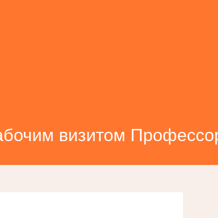
рабочим визитом Профессо