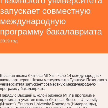
Пекинского университета
запускает совместную
международную
программу бакалавриата
2019 год
Высшая школа бизнеса МГУ в числе 14 международных
школ-партнеров Школы менеджмента Гуангхуа Пекинского
университета запускает совместную международную
программу бакалавриата.
Наряду с Высшей школой бизнеса МГУ в программе
принимают участие школы бизнеса: Bocconi University
(Италия), Erasmus University Rotterdam (Нидерланды),