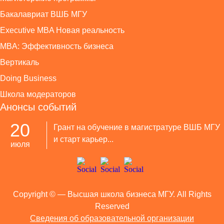
Бакалавриат ВШБ МГУ
Executive MBA Новая реальность
MBA: Эффективность бизнеса
Вертикаль
Doing Business
Школа модераторов
Анонсы событий
20
Грант на обучение в магистратуре ВШБ МГУ
и старт карьер...
июля
Copyright ©
— Высшая школа бизнеса МГУ. All Rights
Reserved
Сведения об образовательной организации