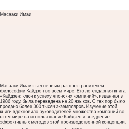
Масааки Имаи
Масааки Имаи стал первым распространителем
философии Кайдзен во всем мире. Его легендарная книга
«Кайдзен: ключ к успеху японских компаний», изданная в
1986 году, была переведена на 20 языков. С тех пор было
продано более 300 тысяч экземпляров. Изучение этой
книги вдохновило руководителей множества компаний во
всем мире на использование Кайдзен и внедрение
эффективных методов этой производственной концепции.