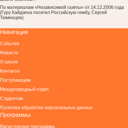
По материалам «Независимой газеты» от 14.12.2006 года
(Гуру Кайдзена посетил Российскую гембу, Сергей
Тюменцев).
Навигация
События
Новости
О школе
Контакты
Поступающим
Международный отдел
Студентам
Политика обработки персональных данных
Программы
Магистерские программы