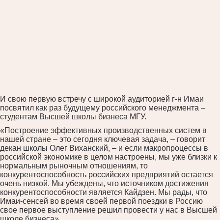
И свою первую встречу с широкой аудиторией г-н Имаи
посвятил как раз будущему российского менеджмента –
студентам Высшей школы бизнеса МГУ.
«Построение эффективных производственных систем в
нашей стране – это сегодня ключевая задача, – говорит
декан школы Олег Виханский, – и если макропроцессы в
российской экономике в целом настроены, мы уже близки к
нормальным рыночным отношениям, то
конкурентоспособность российских предприятий остается
очень низкой. Мы убеждены, что источником достижения
конкурентоспособности является Кайдзен. Мы рады, что
Имаи-сенсей во время своей первой поездки в Россию
свое первое выступление решил провести у нас в Высшей
школе бизнеса».