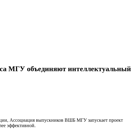
еса МГУ объединяют интеллектуальный
кации, Ассоциация выпускников ВШБ МГУ запускает проект
лее эффективной.