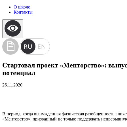
О школе
Контакты
Стартовал проект «Менторство»: вып
потенциал
26.11.2020
В период, когда вынужденная физическая разобщенность влия
«Менторство», призванный не только поддержать непрерывную 