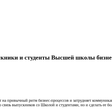
ускники и студенты Высшей школы бизн
ет на привычный ритм бизнес-процессов и затрудняет коммуни
связь выпускников со Школой и студентами, но и сделать ее бо