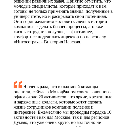
решении различных задач. Приятно отметить, что
молодые специалисты, которые приходят к нам,
готовы не только применять знания, полученные в
университете, но и раскрывать свой потенциал.
Они горят желанием «оставить след» в истории
компании – сделать бизнес-процессы, а также
жизнь сотрудников лучше, эффективнее,
комфортнее
поделилась директор по персоналу
«Ингосстраха» Виктория Невская.
Я очень рада, что вклад моей команды
оценили, сейчас в Молодёжном совете головного
офиса около 20 активистов, это яркие, креативные
и заряженные коллеги, которые хотят сделать
жизнь сотрудников компании полезнее и
интереснее. Ежемесячно мы проводим порядка 10
активностей как для Москвы, так и для регионов.
Думаю, это уже очень круто, но мы точно не