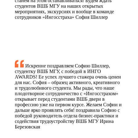
станем на этом останавливаться! Будем ждать
студентов ВШБ МГУ на наших открытых
мероприятиях, экскурсиях и вообще в команде
сотрудников «Ингосстраха»
София Шиллер
Искренне поздравляем Софию Шиллер,
студентку ВШБ МГУ, с победой в ИНГО
AWARDS! Ее успех лучшего стажера очень ценен
для нас. София – образец активного, креативного
и трудолюбивого студента. Мы рады, что наше
плодотворное сотрудничество с «Ингосстрахом»
открывает перед студентами ВШБ двери в
профессию уже на первом курсе. Желаем Софии и
дальше ярко проявлять себя!
поздравила Софию с
победой руководитель отдела бизнес-практики и
содействия трудоустройству ВШБ МГУ Ирина
Березовская