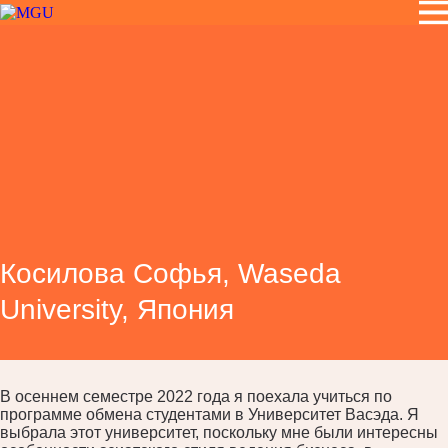
Косилова Софья, Waseda
University, Япония
В осеннем семестре 2022 года я поехала учиться по
программе обмена студентами в Университет Васэда. Я
выбрала этот университет, поскольку мне были интересны