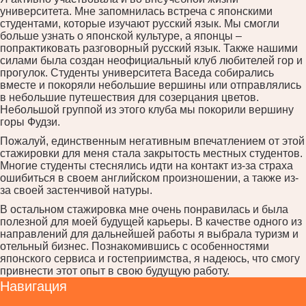
университета. Мне запомнилась встреча с японскими
студентами, которые изучают русский язык. Мы смогли
больше узнать о японской культуре, а японцы –
попрактиковать разговорный русский язык. Также нашими
силами была создан неофициальный клуб любителей гор и
прогулок. Студенты университета Васеда собирались
вместе и покоряли небольшие вершины или отправлялись
в небольшие путешествия для созерцания цветов.
Небольшой группой из этого клуба мы покорили вершину
горы Фудзи.
Пожалуй, единственным негативным впечатлением от этой
стажировки для меня стала закрытость местных студентов.
Многие студенты стеснялись идти на контакт из-за страха
ошибиться в своем английском произношении, а также из-
за своей застенчивой натуры.
В остальном стажировка мне очень понравилась и была
полезной для моей будущей карьеры. В качестве одного из
направлений для дальнейшей работы я выбрала туризм и
отельный бизнес. Познакомившись с особенностями
японского сервиса и гостеприимства, я надеюсь, что смогу
привнести этот опыт в свою будущую работу.
Навигация