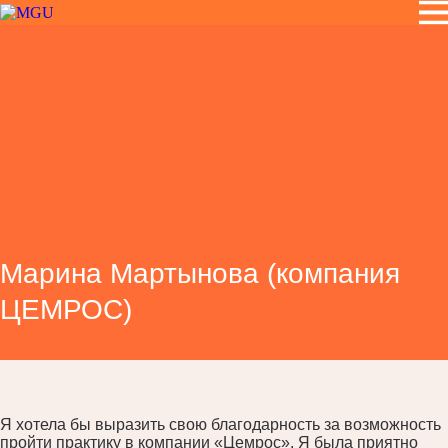
Марина Мартынова (компания
ЦЕМРОС)
Я хотела бы выразить свою благодарность за возможность
пройти практику в компании «Цемрос». Я была приятно