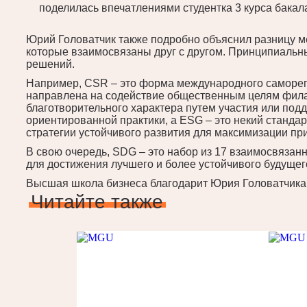
поделилась впечатлениями студентка 3 курса бак
Юрий Головатчик также подробно объяснил разницу 
которые взаимосвязаны друг с другом. Принципиальн
решений.
Например, CSR – это форма международного саморегу
направлена на содействие общественным целям филан
благотворительного характера путем участия или под
ориентированной практики, а ESG – это некий стандар
стратегии устойчивого развития для максимизации пр
В свою очередь, SDG – это набор из 17 взаимосвязан
для достижения лучшего и более устойчивого будущег
Высшая школа бизнеса благодарит Юрия Головатчика 
Читайте также