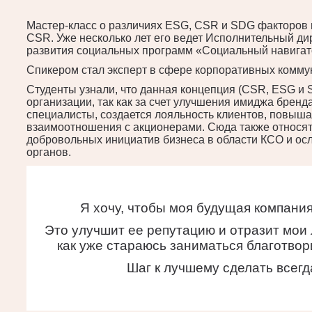
Мастер-класс о различиях ESG, CSR и SDG факторов 
CSR. Уже несколько лет его ведет Исполнительный д
развития социальных программ «Социальный навигат
Спикером стал эксперт в сфере корпоративных комму
Студенты узнали, что данная концепция (CSR, ESG и
организации, так как за счет улучшения имиджа бре
специалисты, создается лояльность клиентов, повыш
взаимоотношения с акционерами. Сюда также относя
добровольных инициатив бизнеса в области КСО и ос
органов.
Я хочу, чтобы моя будущая компани
Это улучшит ее репутацию и отразит мои 
как уже стараюсь заниматься благотвор
Шаг к лучшему сделать всегд