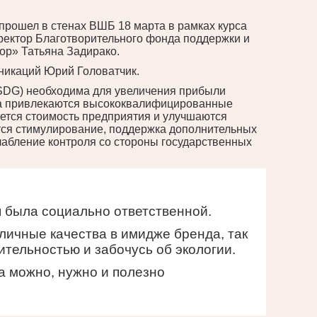
прошел в стенах ВШБ 18 марта в рамках курса
иректор Благотворительного фонда поддержки и
ор» Татьяна Задирако.
никаций Юрий Головатчик.
 SDG) необходима для увеличения прибыли
нда привлекаются высококвалифицированные
ается стоимость предприятия и улучшаются
тся стимулирование, поддержка дополнительных
лабление контроля со стороны государственных
я была социально ответственной.
личные качества в имидже бренда, так
ительностью и забочусь об экологии.
а можно, нужно и полезно