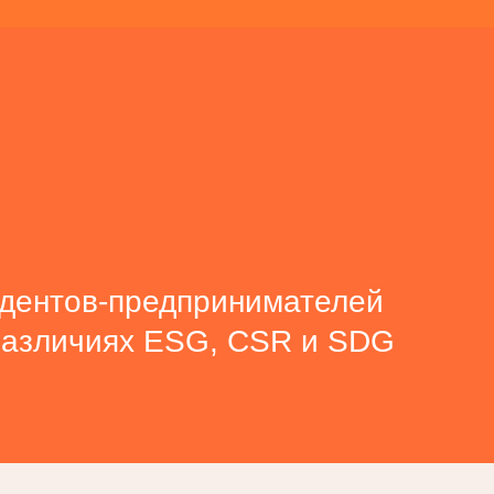
удентов-предпринимателей
различиях ESG, CSR и SDG