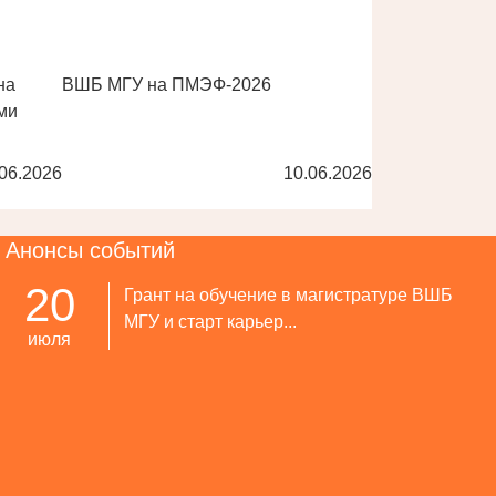
на
ВШБ МГУ на ПМЭФ-2026
ми
06.2026
10.06.2026
Анонсы событий
20
Грант на обучение в магистратуре ВШБ
МГУ и старт карьер...
июля