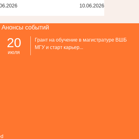
06.2026
10.06.2026
Анонсы событий
20
Грант на обучение в магистратуре ВШБ
МГУ и старт карьер...
июля
ed