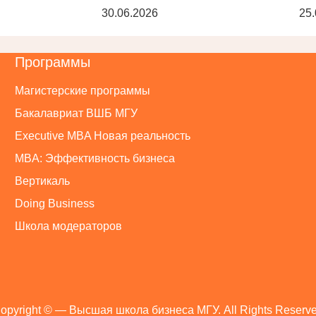
30.06.2026
25.
Программы
Магистерские программы
Бакалавриат ВШБ МГУ
Executive MBA Новая реальность
MBA: Эффективность бизнеса
Вертикаль
Doing Business
Школа модераторов
opyright ©
— Высшая школа бизнеса МГУ. All Rights Reserv