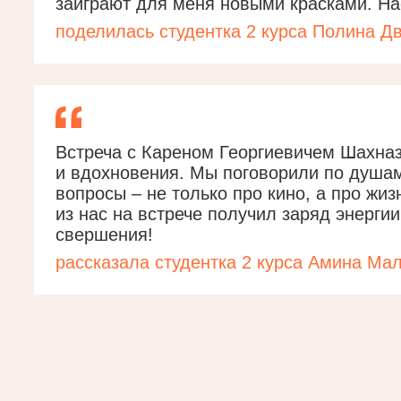
заиграют для меня новыми красками. На
поделилась студентка 2 курса Полина Д
Встреча с Кареном Георгиевичем Шахназ
и вдохновения. Мы поговорили по душам
вопросы – не только про кино, а про жиз
из нас на встрече получил заряд энерги
свершения!
рассказала студентка 2 курса Амина Ма