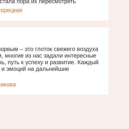
стала пора их пересмотреть
ворецкая
орвым – это глоток свежего воздуха
, многие из нас задали интересные
нь, путь к успеху и развитие. Каждый
и и эмоций на дальнейшие
ликова