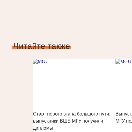
Читайте также
Старт нового этапа большого пути:
Выпуск
выпускники ВШБ МГУ получили
МГУ по
дипломы