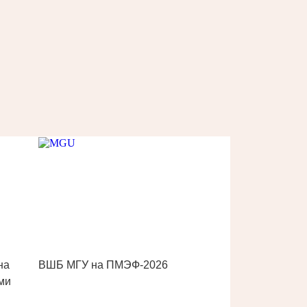
на
ВШБ МГУ на ПМЭФ-2026
ми