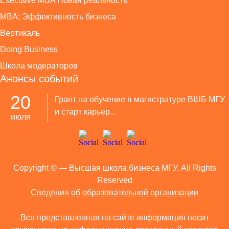
Executive MBA Новая реальность
MBA: Эффективность бизнеса
Вертикаль
Doing Business
Школа модераторов
Анонсы событий
20
Грант на обучение в магистратуре ВШБ МГУ
и старт карьер...
июля
Copyright ©
— Высшая школа бизнеса МГУ. All Rights
Reserved
Сведения об образовательной организации
Вся представленная на сайте информация носит