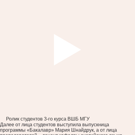
Ролик студентов 3-го курса ВШБ МГУ
Далее от лица студентов выступила выпускница
программы «Бакалавр» Мария Шнайдрук, а от лица