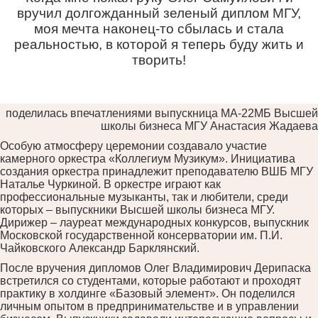
вручил долгожданный зеленый диплом МГУ,
моя мечта наконец-то сбылась и стала
реальностью, в которой я теперь буду жить и
творить!
поделилась впечатлениями выпускница МА-22МБ Высшей
школы бизнеса МГУ Анастасия Жадаева
Особую атмосферу церемонии создавало участие
камерного оркестра «Коллегиум Музикум». Инициатива
создания оркестра принадлежит преподавателю ВШБ МГУ
Наталье Чуркиной. В оркестре играют как
профессиональные музыканты, так и любители, среди
которых – выпускники Высшей школы бизнеса МГУ.
Дирижер – лауреат международных конкурсов, выпускник
Московской государственной консерватории им. П.И.
Чайковского Александр Барклянский.
После вручения дипломов Олег Владимирович Дерипаска
встретился со студентами, которые работают и проходят
практику в холдинге «Базовый элемент». Он поделился
личным опытом в предпринимательстве и в управлении