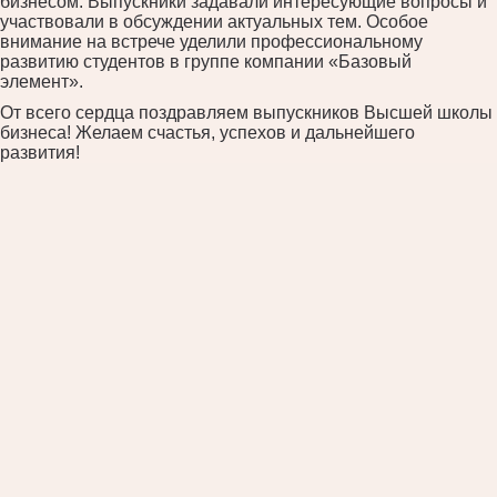
бизнесом. Выпускники задавали интересующие вопросы и
участвовали в обсуждении актуальных тем. Особое
внимание на встрече уделили профессиональному
развитию студентов в группе компании «Базовый
элемент».
От всего сердца поздравляем выпускников Высшей школы
бизнеса! Желаем счастья, успехов и дальнейшего
развития!