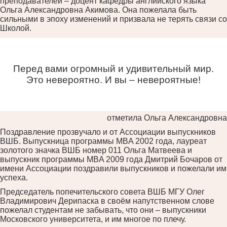
преподавателей – доцент кафедры английского языка
Ольга Александровна Акимова. Она пожелала быть
сильными в эпоху изменений и призвала не терять связи со
Школой.
Перед вами огромный и удивительный мир.
Это невероятно. И вы – невероятные!
отметила Ольга Александровна
Поздравление прозвучало и от Ассоциации выпускников
ВШБ. Выпускница программы MBA 2002 года, лауреат
золотого значка ВШБ номер 011 Ольга Матвеева и
выпускник программы MBA 2009 года Дмитрий Бочаров от
имени Ассоциации поздравили выпускников и пожелали им
успеха.
Председатель попечительского совета ВШБ МГУ Олег
Владимирович Дерипаска в своём напутственном слове
пожелал студентам не забывать, что они – выпускники
Московского университета, и им многое по плечу.