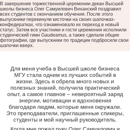
В завершение торжественной церемонии декан Высшей
школы бизнеса Олег Самуилович Виханский поздравил
всех студентов с окончанием обучения. После этого
выпускники перекинули кисточки на своих шапочках-
конфедератках, что ознаменовало их переход в новый
статус. Затем все участники и гости церемонии исполнили
студенческий гимн Gaudeamus, а также сделали общие
фотографии, где выпускники по традиции подбросили свои
шапочки вверх.
Для меня учеба в Высшей школе бизнеса
МГУ стала одним из лучших событий в
жизни. Здесь я обрела много новых и
полезных знаний, получила практический
опыт, а самое главное – невероятный заряд
энергии, мотивации и вдохновения
благодаря людям, которые меня окружали.
Это преподаватели, приглашенные спикеры,
студенты и мой научный руководитель.
Когда мне пожал руку Олег Самуилович и