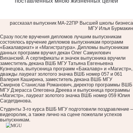
поставленных мною жизненных целей
рассказал выпускник МА-22ПР Высшей школы бизнеса
МГУ Илья Бурмакин
Сразу после вручения дипломов лучшим выпускникам
состоялось вручение дипломов выпускникам программ
«Бакалавриат» и «Магистратура». Дипломы выпускникам
данных программ вручил декан Олег Самуилович
Виханский. А сертификаты и значок выпускника вручили
заместитель декана ВШБ МГУ Татьяна Евгеньевна
Кузнецова, выпускница программ «Бакалавр» и «Магистр»,
дважды лауреат золотого значка ВШБ номер 057 и 061
Валерия Каширина, заместитель декана ВШБ МГУ
Смирнов Станислав Романович, директор программы ВШБ
МГУ Дзерасса Олеговна Дреева и выпускница программы
«Магистр», лауреат золотого значка ВШБ номер 059 Юлия
Сагдетдинова.
Студенты 3-го курса ВШБ МГУ подготовили поздравление –
видеоролик, а также лично на сцене пожелали успехов
выпускникам.