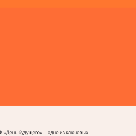
 «День будущего» – одно из ключевых