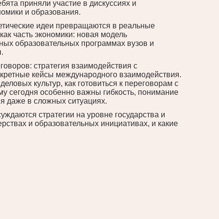
ята приняли участие в дискуссиях и
номики и образования.
ретические идеи превращаются в реальные
как часть экономики: новая модель
тных образовательных программах вузов и
.
оворов: стратегия взаимодействия с
нкретные кейсы международного взаимодействия.
деловых культур, как готовиться к переговорам с
ему сегодня особенно важны гибкость, понимание
я даже в сложных ситуациях.
суждаются стратегии на уровне государства и
рствах и образовательных инициативах, и какие