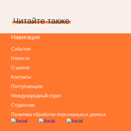
Читайте также
Навигация
События
Новости
О школе
Контакты
Поступающим
Международный отдел
Студентам
Политика обработки персональных данных