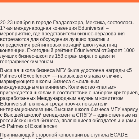
20-23 ноября в городе Гвадалахара, Мексика, состоялась
17-ая международная конвенция Eduniversal –
мероприятие, где представители бизнес-образования
встречаются для обсуждения лучших практик и
определения рейтинговых позиций школ-участниц
конвенции. Ежегодный рейтинг Eduniversal отбирает 1000
лучших бизнес-школ из 153 стран мира по девяти
географическим зонам.
Высшая школа бизнеса МГУ была удостоена награды «5
Palmes of Excellence» — наивысшего знака отличия,
маркирующего школы бизнеса с «сильным
международным влиянием». Количество «пальм»
присуждается школам в соответствии с набором критериев,
разработанных Международным научным комитетом
Eduniversal, включая среди прочих показатели
интернационализации. Высшая школа бизнеса МГУ наряду
с Высшей школой менеджмента СПбГУ – единственные из
российских школ бизнеса, являющиеся обладательницами
«5 Palmes of Excellence».
Принимающей стороной конвенции выступила EGADE