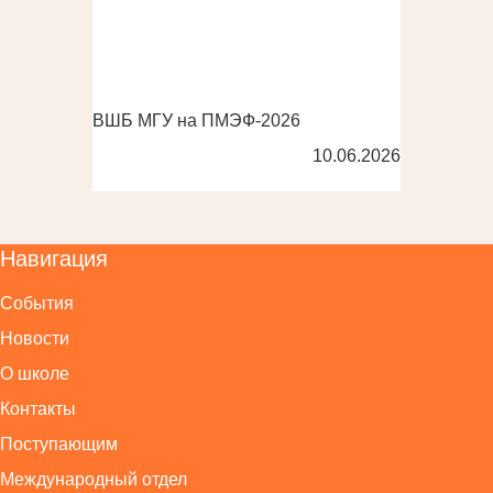
ВШБ МГУ на ПМЭФ-2026
10.06.2026
Навигация
События
Новости
О школе
Контакты
Поступающим
Международный отдел