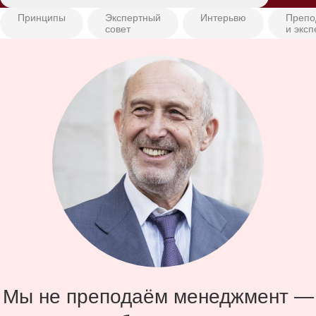
Принципы
Экспертный
Интерьвю
Препо
совет
и экс
Мы не преподаём менеджмент —