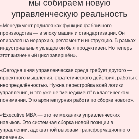
мы собираем новую
управленческую реальность
«Менеджмент родился как функция фабричного
производства — в эпоху машин и стандартизации. Он
опирался на иерархию, регламент и инструкцию. В рамках
индустриальных укладов он был продуктивен. Но теперь
этот жизненный цикл завершён».
«Сегодняшняя управленческая среда требует другого —
проектного мышления, стратегического действия, работы с
неопределённостью. Нужна перестройка всей логики
управления, и это уже не “менеджмент” в классическом
понимании. Это архитектурная работа по сборке нового».
«Executive MBA — это не механика управленческих
навыков. Это системная сборка новой позиции в
управлении, адекватной вызовам трансформационного
времени».