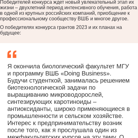
Победителей конкурса ждет новый увлекательный этап их
жизни – двухлетний период интенсивного обучения, работа
в одной из крупных российских компаний, приобщение к
профессиональному сообществу ВШБ и многое другое.
О победителях конкурса грантов 2023 и их планах на
будущее:
Я окончила биологический факультет МГУ
и программу ВШБ «Doing Business».
Будучи студенткой, занималась решением
биотехнологической задачи по
выращиванию микроводорослей,
синтезирующих каротиноиды –
антиоксиданты, широко применяющиеся в
промышленности и сельском хозяйстве.
Интерес к предпринимательству возник
после того, как я прослушала один из
межфакультетских курсов на эту тему. О