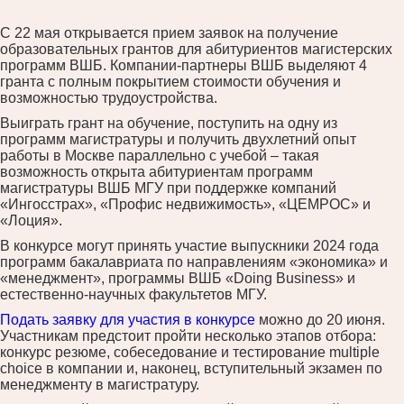
С 22 мая открывается прием заявок на получение
образовательных грантов для абитуриентов магистерских
программ ВШБ. Компании-партнеры ВШБ выделяют 4
гранта с полным покрытием стоимости обучения и
возможностью трудоустройства.
Выиграть грант на обучение, поступить на одну из
программ магистратуры и получить двухлетний опыт
работы в Москве параллельно с учебой – такая
возможность открыта абитуриентам программ
магистратуры ВШБ МГУ при поддержке компаний
«Ингосстрах», «Профис недвижимость», «ЦЕМРОС» и
«Лоция».
В конкурсе могут принять участие выпускники 2024 года
программ бакалавриата по направлениям «экономика» и
«менеджмент», программы ВШБ «Doing Business» и
естественно-научных факультетов МГУ.
Подать заявку для участия в конкурсе
можно до 20 июня.
Участникам предстоит пройти несколько этапов отбора:
конкурс резюме, собеседование и тестирование multiple
choice в компании и, наконец, вступительный экзамен по
менеджменту в магистратуру.