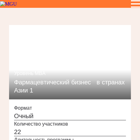
Уровень MBA
Фармацевтический бизнес в странах
Азии 1
Формат
Очный
Количество участников
22
Длительность программы