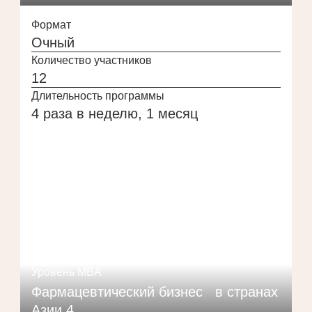
Формат
Очный
Количество участников
12
Длительность программы
4 раза в неделю, 1 месяц
Уровень MBA
Фармацевтический бизнес в странах
Азии 4