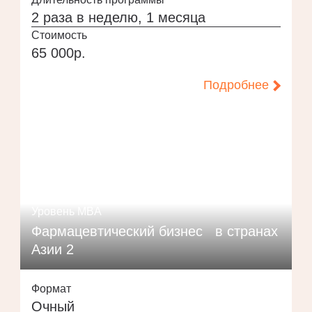
2 раза в неделю, 1 месяца
Стоимость
65 000р.
Подробнее
Уровень MBA
Фармацевтический бизнес в странах
Азии 2
Формат
Очный