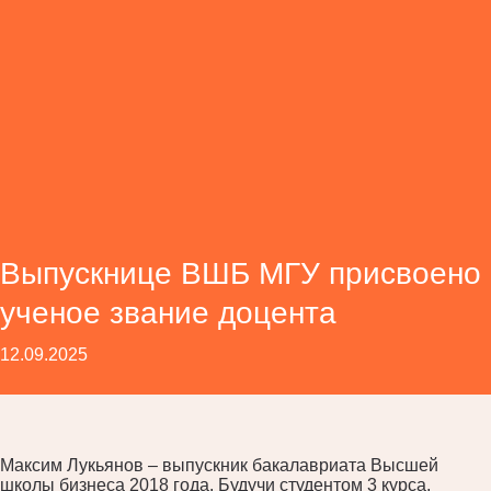
Выпускнице ВШБ МГУ присвоено
ученое звание доцента
12.09.2025
Максим Лукьянов – выпускник бакалавриата Высшей
школы бизнеса 2018 года. Будучи студентом 3 курса,