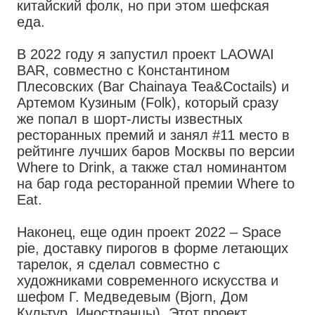
китайский фолк, но при этом шефская
еда.
В 2022 году я запустил проект LAOWAI
BAR, совместно с Константином
Плесовских (Bar Chainaya Tea&Coctails) и
Артемом Кузиным (Folk), который сразу
же попал в шорт-листы известных
ресторанных премий и занял #11 место в
рейтинге лучших баров Москвы по версии
Where to Drink, а также стал номинантом
на бар года ресторанной премии Where to
Eat.
Наконец, еще один проект 2022 – Space
pie, доставку пирогов в форме летающих
тарелок, я сделал совместно с
художниками современного искусства и
шефом Г. Медведевым (Bjorn, Дом
Культур, Иностранцы). Этот проект