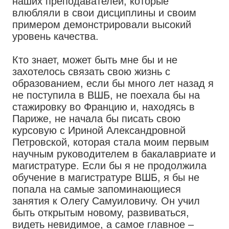
наших преподавателей, которые
влюбляли в свои дисциплины и своим
примером демонстрировали высокий
уровень качества.
Кто знает, может быть мне бы и не
захотелось связать свою жизнь с
образованием, если бы много лет назад я
не поступила в ВШБ, не поехала бы на
стажировку во Францию и, находясь в
Париже, не начала бы писать свою
курсовую с Ириной Александровной
Петровской, которая стала моим первым
научным руководителем в бакалавриате и
магистратуре. Если бы я не продолжила
обучение в магистратуре ВШБ, я бы не
попала на самые запоминающиеся
занятия к Олегу Самуиловичу. Он учил
быть открытым новому, развиваться,
видеть невидимое, а самое главное –