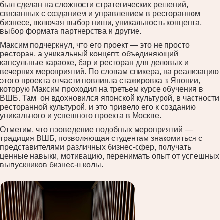
был сделан на сложности стратегических решений,
связанных с созданием и управлением в ресторанном
бизнесе, включая выбор ниши, уникальность концепта,
выбор формата партнерства и другие.
Максим подчеркнул, что его проект — это не просто
ресторан, а уникальный концепт, объединяющий
капсульные караоке, бар и ресторан для деловых и
вечерних мероприятий. По словам спикера, на реализацию
этого проекта отчасти повлияла стажировка в Японии,
которую Максим проходил на третьем курсе обучения в
ВШБ. Там он вдохновился японской культурой, в частности
ресторанной культурой, и это привело его к созданию
уникального и успешного проекта в Москве.
Отметим, что проведение подобных мероприятий —
традиция ВШБ, позволяющая студентам знакомиться с
представителями различных бизнес-сфер, получать
ценные навыки, мотивацию, перенимать опыт от успешных
выпускников бизнес-школы.