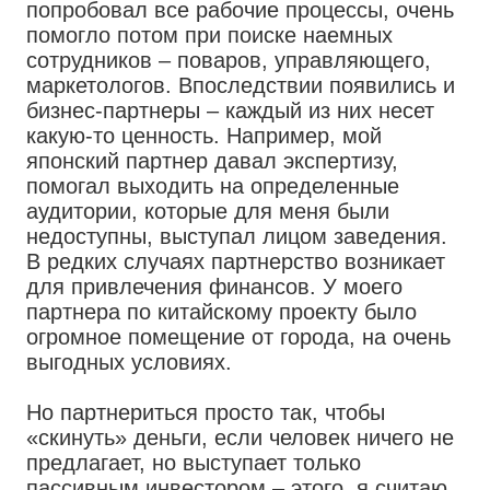
попробовал все рабочие процессы, очень
помогло потом при поиске наемных
сотрудников – поваров, управляющего,
маркетологов. Впоследствии появились и
бизнес-партнеры – каждый из них несет
какую-то ценность. Например, мой
японский партнер давал экспертизу,
помогал выходить на определенные
аудитории, которые для меня были
недоступны, выступал лицом заведения.
В редких случаях партнерство возникает
для привлечения финансов. У моего
партнера по китайскому проекту было
огромное помещение от города, на очень
выгодных условиях.
Но партнериться просто так, чтобы
«скинуть» деньги, если человек ничего не
предлагает, но выступает только
пассивным инвестором – этого, я считаю,