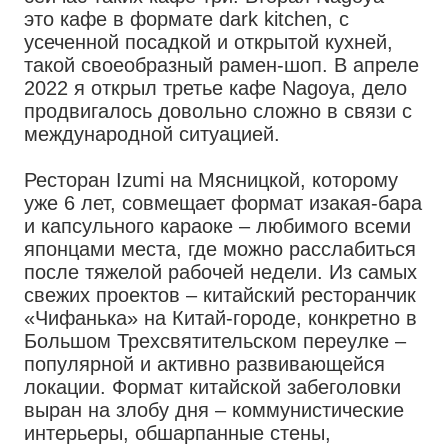
это кафе в формате dark kitchen, с
усеченной посадкой и открытой кухней,
такой своеобразный рамен-шоп. В апреле
2022 я открыл третье кафе Nagoya, дело
продвигалось довольно сложно в связи с
международной ситуацией.
Ресторан Izumi на Мясницкой, которому
уже 6 лет, совмещает формат изакая-бара
и капсульного караоке – любимого всеми
японцами места, где можно расслабиться
после тяжелой рабочей недели. Из самых
свежих проектов – китайский ресторанчик
«Чифанька» на Китай-городе, конкретно в
Большом Трехсвятительском переулке –
популярной и активно развивающейся
локации. Формат китайской забеголовки
выран на злобу дня – коммунистические
интерьеры, обшарпанные стены,