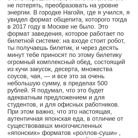
не потерять, преобразовать на уровне
энергии. В городке Нагойя, где я учился, я
увидел формат общепита, которого тогда
в 2017 году в Москве не было. Это
формат заведения, которое работает по
билетной системе: на входе стоит робот,
ты получаешь билетик, и через десять
минут тебе приносят по этому билетику
огромный комплексный обед, состоящий
из кучи закусок, десерта, множества
соусов, чая, — и все это за очень
небольшую сумму, в пределах 500
рублей. Я подумал, что это будет
адекватным предложением и для
студентов, и для офисных работников.
При этом важно, что это настоящая,
аутентичная японская еда, в отличие от
существовавшх многочисленных
«японских» форматов «роллов-суши» ,