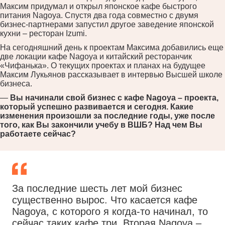
Максим придумал и открыл японское кафе быстрого
питания Nagoya. Спустя два года совместно с двумя
бизнес-партнерами запустил другое заведение японской
кухни – ресторан Izumi.
На сегодняшний день к проектам Максима добавились еще
две локации кафе Nagoya и китайский ресторанчик
«Чифанька». О текущих проектах и планах на будущее
Максим Лукьянов рассказывает в интервью Высшей школе
бизнеса.
—
Вы начинали свой бизнес с кафе
Nagoya
–
проекта,
который успешно развивается и сегодня. Какие
изменения произошли за последние годы, уже после
того, как Вы закончили учебу в ВШБ? Над чем Вы
работаете сейчас?
За последние шесть лет мой бизнес
существенно вырос. Что касается кафе
Nagoya, с которого я когда-то начинал, то
сейчас таких кафе три. Вторая Nagoya –