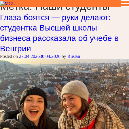
Метка:
Наши студенты
Глаза боятся — руки делают:
студентка Высшей школы
бизнеса рассказала об учебе в
Венгрии
Posted on
27.04.2026
30.04.2026
by
Ruslan