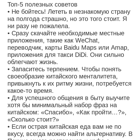
Топ-5 полезных советов
• Не бойтесь! Лететь в незнакомую страну
на полгода страшно, но это того стоит. Я
ни разу не пожалела.
• Сразу скачайте необходимые местные
приложения, такие как WeChat,
переводчик, карты Baidu Maps или Amap,
приложения для такси DiDi. Они сильно
облегчают жизнь.
• Запаситесь терпением. Чтобы понять
своеобразие китайского менталитета,
привыкнуть к их ритму жизни, потребуется
какое-то время.
• Для успешного общения в быту выучите
хотя бы минимальный набор фраз на
китайском: «Спасибо», «Как пройти…?»,
«Сколько стоит?»
• Если острая китайская еда вам не по
вкусу, всегда можно найти альтернативу. В