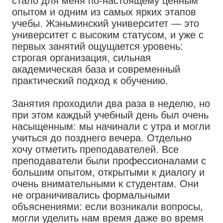
стало для меня по-настоящему ценным
опытом и одним из самых ярких этапов
учебы. Жэньминский университет — это
университет с высоким статусом, и уже с
первых занятий ощущается уровень:
строгая организация, сильная
академическая база и современный
практический подход к обучению.
Занятия проходили два раза в неделю, но
при этом каждый учебный день был очень
насыщенным: мы начинали с утра и могли
учиться до позднего вечера. Отдельно
хочу отметить преподавателей. Все
преподаватели были профессионалами с
большим опытом, открытыми к диалогу и
очень внимательными к студентам. Они
не ограничивались формальными
объяснениями: если возникали вопросы,
могли уделить нам время даже во время