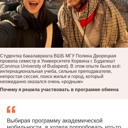
Студентка бакалавриата ВШБ МГУ Полина Дворецкая
провела семестр в Университете Корвина г. Будапешт
(Corvinus University of Budapest). В этом опыте было всё:
интернациональная учеба, сильные преподаватели,
непростая сессия, поиск жилья и город, который
неожиданно оказался очень «родным»
Почему я решила участвовать в программе обмена
Выбирая программу академической
мобильности, я хотела попробовать что-то